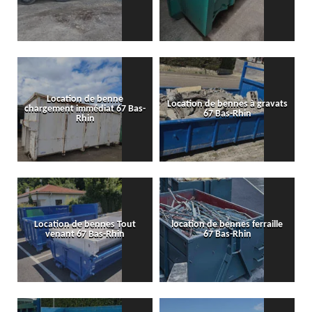
Location de benne
Location de bennes à gravats
chargement immédiat 67 Bas-
67 Bas-Rhin
Rhin
Location de bennes Tout
location de bennes ferraille
venant 67 Bas-Rhin
67 Bas-Rhin