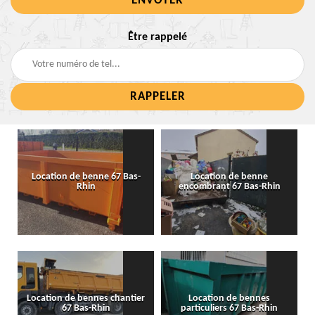
Être rappelé
Location de benne 67 Bas-
Location de benne
Rhin
encombrant 67 Bas-Rhin
Location de bennes chantier
Location de bennes
67 Bas-Rhin
particuliers 67 Bas-Rhin