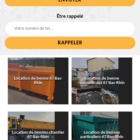
Être rappelé
Location de benne 67 Bas-
Location de benne
Rhin
encombrant 67 Bas-Rhin
Location de bennes chantier
Location de bennes
67 Bas-Rhin
particuliers 67 Bas-Rhin