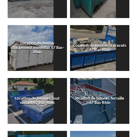
Location de benne
Location de bennes à gravats
chargement immédiat 67 Bas-
67 Bas-Rhin
Rhin
Location de bennes Tout
location de bennes ferraille
venant 67 Bas-Rhin
67 Bas-Rhin