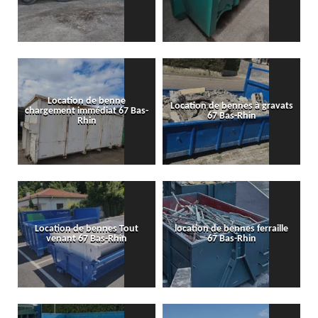
Location de benne
Location de bennes à gravats
chargement immédiat 67 Bas-
67 Bas-Rhin
Rhin
Location de bennes Tout
location de bennes ferraille
venant 67 Bas-Rhin
67 Bas-Rhin