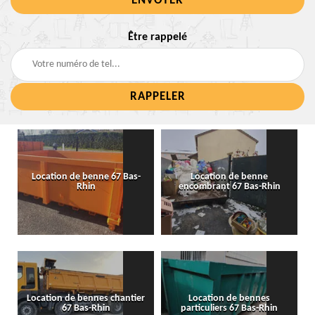
Être rappelé
Location de benne 67 Bas-
Location de benne
Rhin
encombrant 67 Bas-Rhin
Location de bennes chantier
Location de bennes
67 Bas-Rhin
particuliers 67 Bas-Rhin