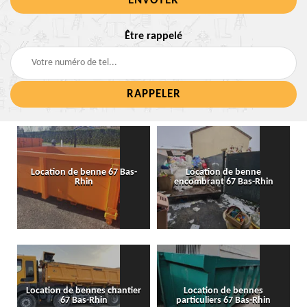
Être rappelé
Location de benne 67 Bas-
Location de benne
Rhin
encombrant 67 Bas-Rhin
Location de bennes chantier
Location de bennes
67 Bas-Rhin
particuliers 67 Bas-Rhin