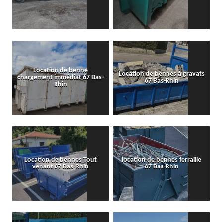
Location de benne
Location de bennes à gravats
chargement immédiat 67 Bas-
67 Bas-Rhin
Rhin
Location de bennes Tout
location de bennes ferraille
venant 67 Bas-Rhin
67 Bas-Rhin