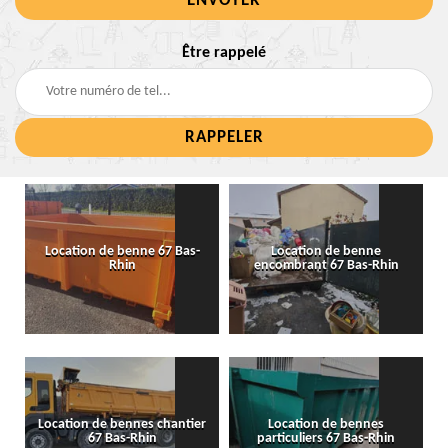
Être rappelé
Location de benne 67 Bas-
Location de benne
Rhin
encombrant 67 Bas-Rhin
Location de bennes chantier
Location de bennes
67 Bas-Rhin
particuliers 67 Bas-Rhin