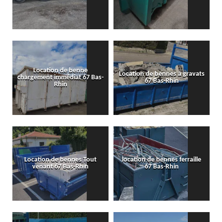
Location de benne
Location de bennes à gravats
chargement immédiat 67 Bas-
67 Bas-Rhin
Rhin
Location de bennes Tout
location de bennes ferraille
venant 67 Bas-Rhin
67 Bas-Rhin