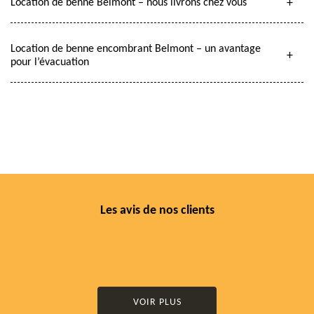
Location de benne Belmont – nous livrons chez vous
Location de benne encombrant Belmont – un avantage
pour l’évacuation
Les avis de nos clients
VOIR PLUS