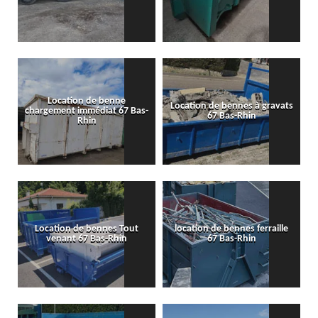
Location de benne
Location de bennes à gravats
chargement immédiat 67 Bas-
67 Bas-Rhin
Rhin
Location de bennes Tout
location de bennes ferraille
venant 67 Bas-Rhin
67 Bas-Rhin