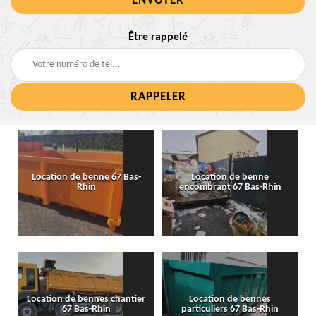
Être rappelé
Location de benne 67 Bas-
Location de benne
Rhin
encombrant 67 Bas-Rhin
Location de bennes chantier
Location de bennes
67 Bas-Rhin
particuliers 67 Bas-Rhin