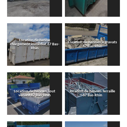
Location de benne
Location de bennes à gravats
chargement immédiat 67 Bas-
67 Bas-Rhin
Rhin
Location de bennes Tout
location de bennes ferraille
venant 67 Bas-Rhin
67 Bas-Rhin