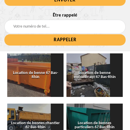
Être rappelé
Location de benne 67 Bas-
Location de benne
Rhin
encombrant 67 Bas-Rhin
Location de bennes chantier
Location de bennes
67 Bas-Rhin
particuliers 67 Bas-Rhin