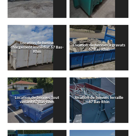
Location de benne
Location de bennes à gravats
chargement immédiat 67 Bas-
67 Bas-Rhin
Rhin
Location de bennes Tout
location de bennes ferraille
venant 67 Bas-Rhin
67 Bas-Rhin