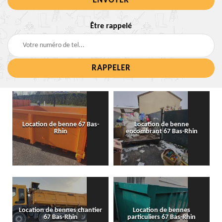
Être rappelé
Location de benne 67 Bas-
Location de benne
Rhin
encombrant 67 Bas-Rhin
Location de bennes chantier
Location de bennes
67 Bas-Rhin
particuliers 67 Bas-Rhin