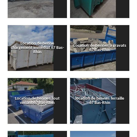
Location de benne
Location de bennes à gravats
chargement immédiat 67 Bas-
67 Bas-Rhin
Rhin
Location de bennes Tout
location de bennes ferraille
venant 67 Bas-Rhin
67 Bas-Rhin