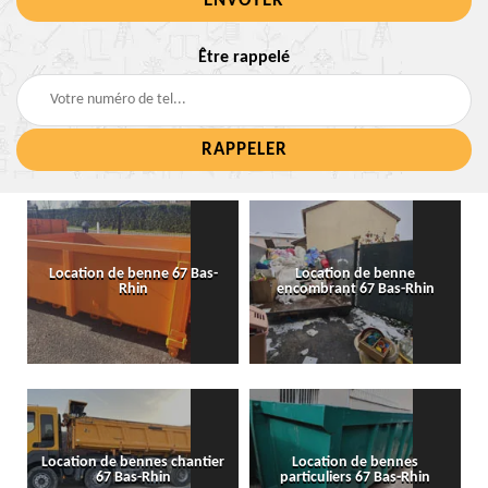
Être rappelé
Location de benne 67 Bas-
Location de benne
Rhin
encombrant 67 Bas-Rhin
Location de bennes chantier
Location de bennes
67 Bas-Rhin
particuliers 67 Bas-Rhin