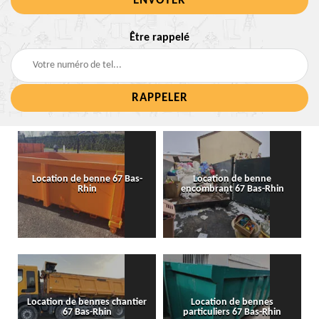
Être rappelé
Location de benne 67 Bas-
Location de benne
Rhin
encombrant 67 Bas-Rhin
Location de bennes chantier
Location de bennes
67 Bas-Rhin
particuliers 67 Bas-Rhin