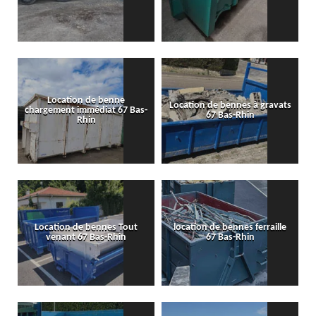
Location de benne
Location de bennes à gravats
chargement immédiat 67 Bas-
67 Bas-Rhin
Rhin
Location de bennes Tout
location de bennes ferraille
venant 67 Bas-Rhin
67 Bas-Rhin