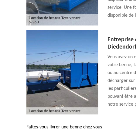
service. Une fo
disponible de 
Entreprise
Diedendor
Vous avez un c
votre benne, l
ou au centre 
décharger sur 
les particulie
pouvant être a
notre service 
Faites-vous livrer une benne chez vous