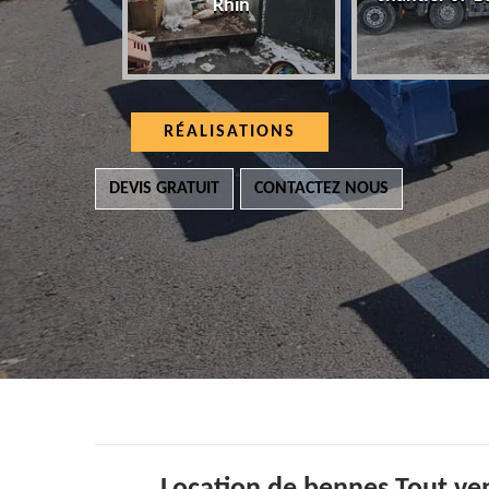
Rhin
RÉALISATIONS
DEVIS GRATUIT
CONTACTEZ NOUS