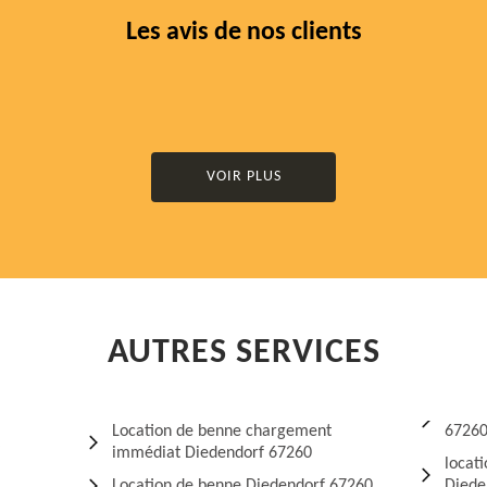
Les avis de nos clients
VOIR PLUS
AUTRES SERVICES
Location de benne chargement
6726
immédiat Diedendorf 67260
locat
Location de benne Diedendorf 67260
Diede