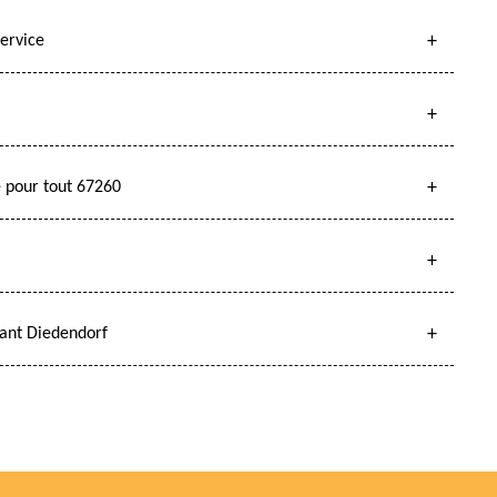
ervice
e pour tout 67260
nant Diedendorf