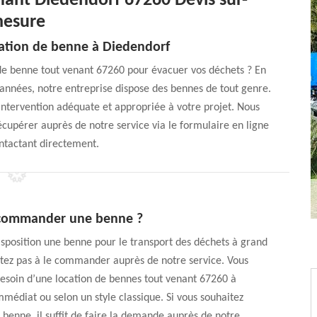
nant Diedendorf 67260 Devis sur-
esure
cation de benne à Diedendorf
 de benne tout venant 67260 pour évacuer vos déchets ? En
 années, notre entreprise dispose des bennes de tout genre.
intervention adéquate et appropriée à votre projet. Nous
écupérer auprès de notre service via le formulaire en ligne
ntactant directement.
ommander une benne ?
isposition une benne pour le transport des déchets à grand
itez pas à le commander auprès de notre service. Vous
esoin d’une location de bennes tout venant 67260 à
édiat ou selon un style classique. Si vous souhaitez
 benne, il suffit de faire la demande auprès de notre