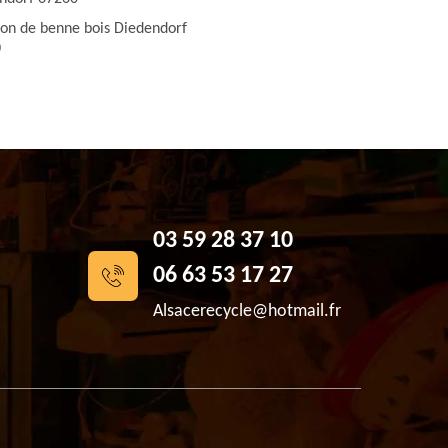
ion de benne bois Diedendorf
0
03 59 28 37 10
06 63 53 17 27
Alsacerecycle@hotmail.fr