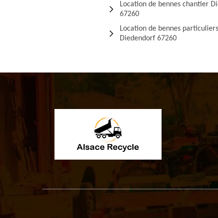
Location de bennes chantier D
67260
Location de bennes particulier
Diedendorf 67260