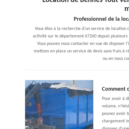
Location de bennes Tout ve
m
Professionnel de la lo
Vous êtes à la recherche d’un service de location
activité sur le département 67260 depuis plusieurs
Vous pouvez nous contacter en vue de disposer l’
mettons en place un service de devis sans frais à r
ou en nous co
Comment c
Pour avoir à d
volume, n’hés
pouvez avoir b
chargement imm
disposer d’une