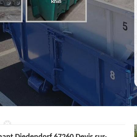
Rhin
67 Bas-Rhin