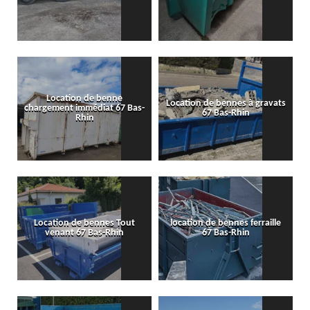
Location de benne
Location de bennes à gravats
chargement immédiat 67 Bas-
67 Bas-Rhin
Rhin
Location de bennes Tout
location de bennes ferraille
venant 67 Bas-Rhin
67 Bas-Rhin