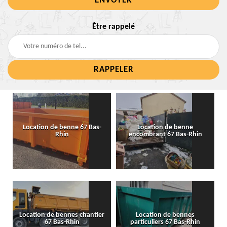
Être rappelé
Location de benne 67 Bas-
Location de benne
Rhin
encombrant 67 Bas-Rhin
Location de bennes chantier
Location de bennes
67 Bas-Rhin
particuliers 67 Bas-Rhin