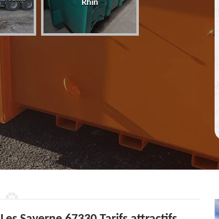
Rhin
67 Bas-Rhin