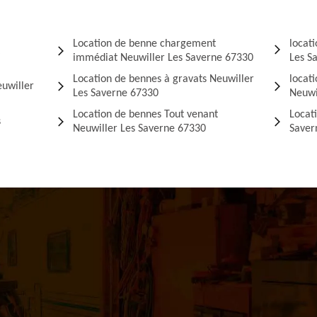
Location de benne chargement
locati
immédiat Neuwiller Les Saverne 67330
Les S
Location de bennes à gravats Neuwiller
locat
euwiller
Les Saverne 67330
Neuwi
Location de bennes Tout venant
Locat
s
Neuwiller Les Saverne 67330
Saver