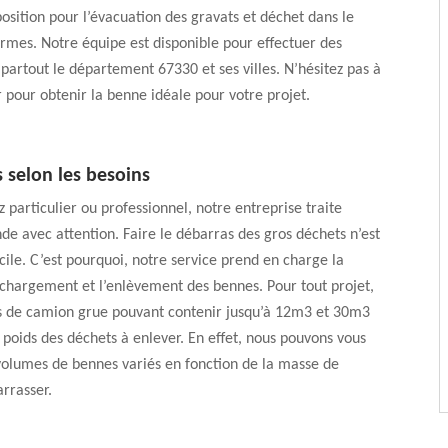
sition pour l’évacuation des gravats et déchet dans le
rmes. Notre équipe est disponible pour effectuer des
artout le département 67330 et ses villes. N’hésitez pas à
 pour obtenir la benne idéale pour votre projet.
 selon les besoins
 particulier ou professionnel, notre entreprise traite
 avec attention. Faire le débarras des gros déchets n’est
cile. C’est pourquoi, notre service prend en charge la
 chargement et l’enlèvement des bennes. Pour tout projet,
s de camion grue pouvant contenir jusqu’à 12m3 et 30m3
 poids des déchets à enlever. En effet, nous pouvons vous
volumes de bennes variés en fonction de la masse de
rrasser.