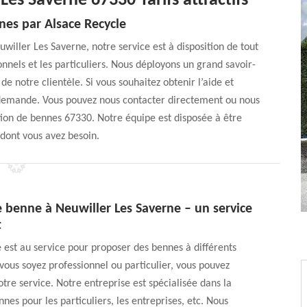
es Saverne 67330 Tarifs attractifs
nes par Alsace Recycle
uwiller Les Saverne, notre service est à disposition de tout
nnels et les particuliers. Nous déployons un grand savoir-
 notre clientèle. Si vous souhaitez obtenir l’aide et
 la demande. Vous pouvez nous contacter directement ou nous
tion de bennes 67330. Notre équipe est disposée à être
 dont vous avez besoin.
 benne à Neuwiller Les Saverne – un service
t
 est au service pour proposer des bennes à différents
ous soyez professionnel ou particulier, vous pouvez
tre service. Notre entreprise est spécialisée dans la
nes pour les particuliers, les entreprises, etc. Nous