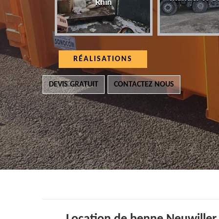
Rhin
RÉALISATIONS
DEVIS GRATUIT
CONTACTEZ NOUS