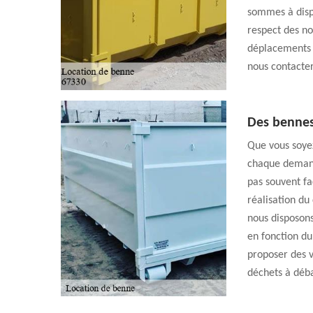
sommes à dispo
respect des no
déplacements p
nous contacter
Des bennes
Que vous soyez
chaque demande
pas souvent fa
réalisation du
nous disposon
en fonction du
proposer des 
déchets à déba