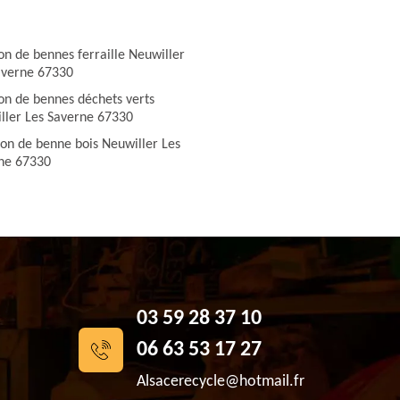
on de bennes ferraille Neuwiller
averne 67330
ion de bennes déchets verts
ller Les Saverne 67330
ion de benne bois Neuwiller Les
ne 67330
03 59 28 37 10
06 63 53 17 27
Alsacerecycle@hotmail.fr