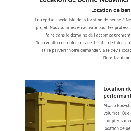
Location de benne Neuwiller L
Location de ben
Entreprise spécialiste de la location de benne à Ne
projet. Nous sommes en activité pour les professio
faire dans le domaine de l’accompagnement de
l’intervention de notre service, il suffit de faire
faire parvenir votre demande via le devis loca
l’interlocuteur
Location de
performan
Alsace Recycle
volumes. Que v
compter sur no
location de ben