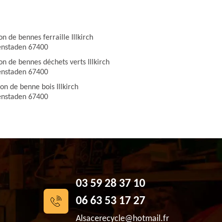
on de bennes ferraille Illkirch
enstaden 67400
on de bennes déchets verts Illkirch
enstaden 67400
on de benne bois Illkirch
enstaden 67400
03 59 28 37 10
06 63 53 17 27
Alsacerecycle@hotmail.fr