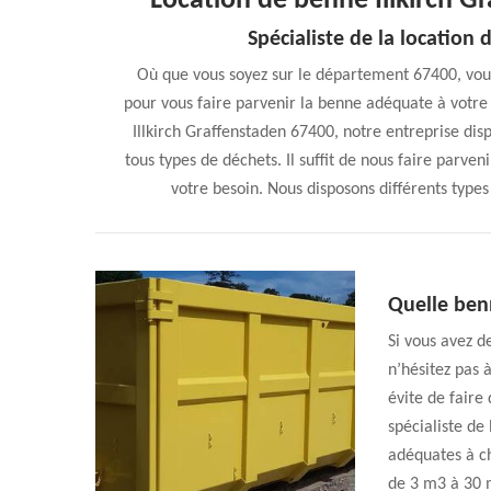
Location de benne Illkirch Gr
Spécialiste de la location 
Où que vous soyez sur le département 67400, vous
pour vous faire parvenir la benne adéquate à votre 
Illkirch Graffenstaden 67400, notre entreprise di
tous types de déchets. Il suffit de nous faire parve
votre besoin. Nous disposons différents types
Quelle ben
Si vous avez d
n’hésitez pas 
évite de faire
spécialiste de
adéquates à ch
de 3 m3 à 30 m