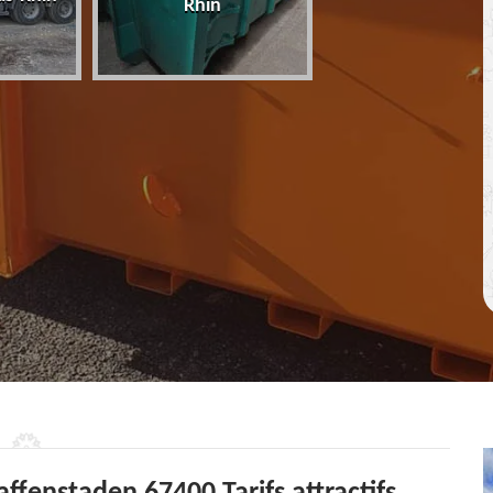
Rhin
67 Bas-Rhin