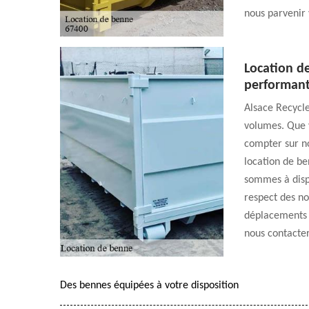
nous parvenir 
Location de
performan
Alsace Recycle
volumes. Que v
compter sur no
location de ben
sommes à dispo
respect des no
déplacements p
nous contacter
Des bennes équipées à votre disposition