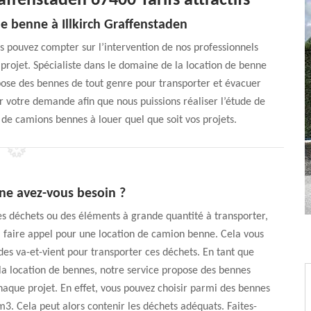
affenstaden 67400 Tarifs attractifs
de benne à Illkirch Graffenstaden
 pouvez compter sur l’intervention de nos professionnels
projet. Spécialiste dans le domaine de la location de benne
spose des bennes de tout genre pour transporter et évacuer
nir votre demande afin que nous puissions réaliser l’étude de
 de camions bennes à louer quel que soit vos projets.
ne avez-vous besoin ?
es déchets ou des éléments à grande quantité à transporter,
à faire appel pour une location de camion benne. Cela vous
 des va-et-vient pour transporter ces déchets. En tant que
 la location de bennes, notre service propose des bennes
aque projet. En effet, vous pouvez choisir parmi des bennes
3. Cela peut alors contenir les déchets adéquats. Faites-