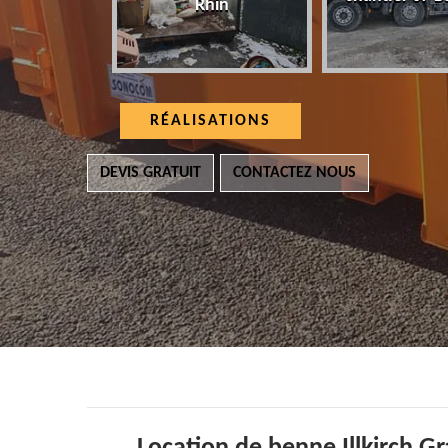
Rhin
RÉALISATIONS
DEVIS GRATUIT
CONTACTEZ NOUS