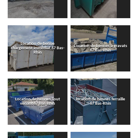
Location de benne
Location de bennes à gravats
chargement immédiat 67 Bas-
67 Bas-Rhin
Rhin
Location de bennes Tout
location de bennes ferraille
venant 67 Bas-Rhin
67 Bas-Rhin