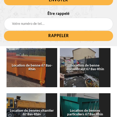
Être rappelé
Location de benne 67 Bas-
Location de benne
Rhin
encombrant 67 Bas-Rhin
Location de bennes chantier
Location de bennes
67 Bas-Rhin
particuliers 67 Bas-Rhin