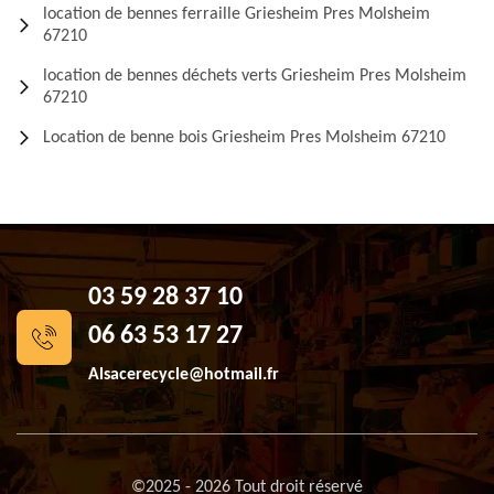
location de bennes ferraille Griesheim Pres Molsheim
67210
location de bennes déchets verts Griesheim Pres Molsheim
67210
Location de benne bois Griesheim Pres Molsheim 67210
03 59 28 37 10
06 63 53 17 27
Alsacerecycle@hotmail.fr
©2025 - 2026 Tout droit réservé