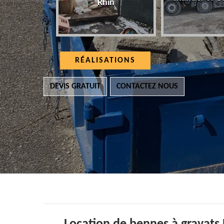
Rhin
RÉALISATIONS
DEVIS GRATUIT
CONTACTEZ NOUS