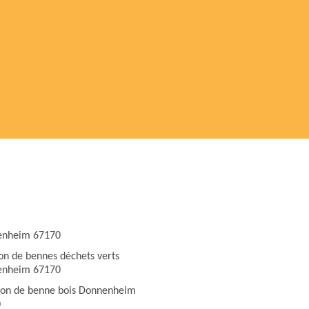
enheim 67170
ion de bennes déchets verts
enheim 67170
ion de benne bois Donnenheim
0