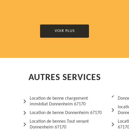
VOIR PLUS
AUTRES SERVICES
Location de benne chargement
Donn
immédiat Donnenheim 67170
locat
Location de benne Donnenheim 67170
Donn
Location de bennes Tout venant
Locat
Donnenheim 67170
6717