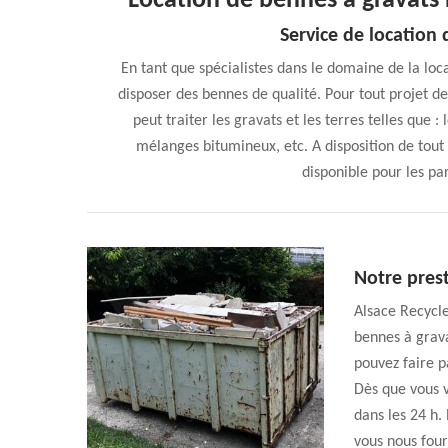
Location de bennes à grava
Service de location
En tant que spécialistes dans le domaine de la lo
disposer des bennes de qualité. Pour tout projet d
peut traiter les gravats et les terres telles que : 
mélanges bitumineux, etc. A disposition de tout 
disponible pour les par
Notre pres
Alsace Recycle
bennes à grava
pouvez faire p
Dès que vous v
dans les 24 h.
vous nous four