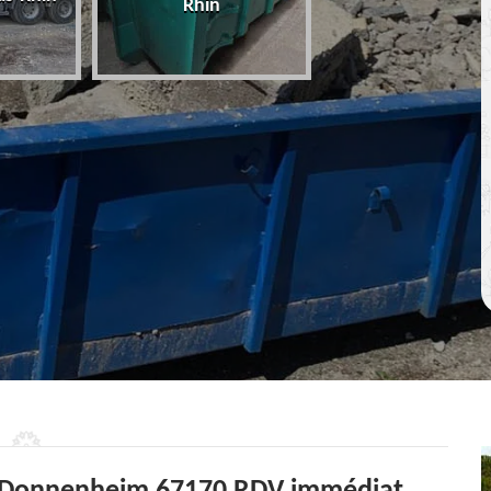
Rhin
67 Bas-Rhin