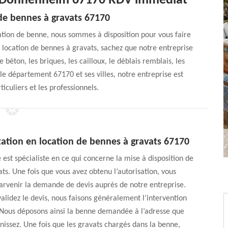
ts Donnenheim 67170 RDV immédiat
 de bennes à gravats 67170
cation de benne, nous sommes à disposition pour vous faire
e location de bennes à gravats, sachez que notre entreprise
le béton, les briques, les cailloux, le déblais remblais, les
le département 67170 et ses villes, notre entreprise est
ticuliers et les professionnels.
tation en location de bennes à gravats 67170
 est spécialiste en ce qui concerne la mise à disposition de
ts. Une fois que vous avez obtenu l’autorisation, vous
arvenir la demande de devis auprès de notre entreprise.
alidez le devis, nous faisons généralement l’intervention
 Nous déposons ainsi la benne demandée à l’adresse que
nissez. Une fois que les gravats chargés dans la benne,