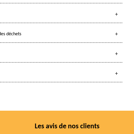
des déchets
Les avis de nos clients