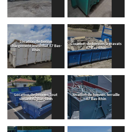
Location de benne
Location de bennes à gravats
chargement immédiat 67 Bas-
67 Bas-Rhin
Rhin
Location de bennes Tout
location de bennes ferraille
venant 67 Bas-Rhin
67 Bas-Rhin