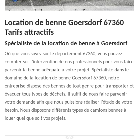
Location de benne Goersdorf 67360
Tarifs attractifs
Spécialiste de la location de benne à Goersdorf
Où que vous soyez sur le département 67360, vous pouvez
compter sur l’intervention de nos professionnels pour vous faire
parvenir la benne adéquate à votre projet. Spécialiste dans le
domaine de la location de benne Goersdorf 67360, notre
entreprise dispose des bennes de tout genre pour transporter et
évacuer tous types de déchets. Il suffit de nous faire parvenir
votre demande afin que nous puissions réaliser l’étude de votre
besoin. Nous disposons différents types de camions bennes à
louer quel que soit vos projets.