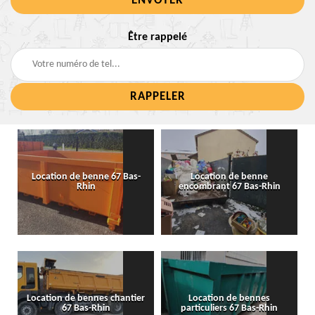
Être rappelé
Location de benne 67 Bas-
Location de benne
Rhin
encombrant 67 Bas-Rhin
Location de bennes chantier
Location de bennes
67 Bas-Rhin
particuliers 67 Bas-Rhin