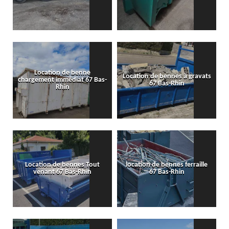
Location de benne
Location de bennes à gravats
chargement immédiat 67 Bas-
67 Bas-Rhin
Rhin
Location de bennes Tout
location de bennes ferraille
venant 67 Bas-Rhin
67 Bas-Rhin