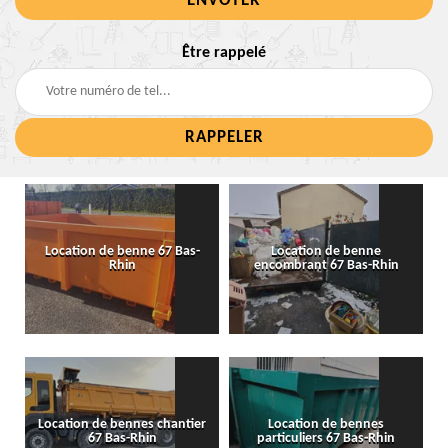
Être rappelé
Location de benne 67 Bas-
Location de benne
Rhin
encombrant 67 Bas-Rhin
Location de bennes chantier
Location de bennes
67 Bas-Rhin
particuliers 67 Bas-Rhin