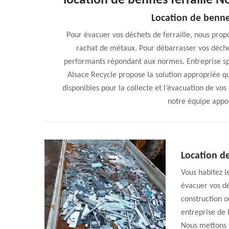
location de bennes ferraille 
Location de benne
Pour évacuer vos déchets de ferraille, nous prop
rachat de métaux. Pour débarrasser vos déche
performants répondant aux normes. Entreprise sp
Alsace Recycle propose la solution appropriée q
disponibles pour la collecte et l’évacuation de vo
notre équipe appor
Location d
Vous habitez 
évacuer vos dé
construction o
entreprise de 
Nous mettons à