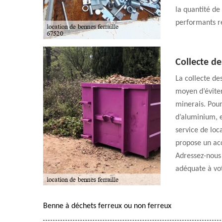
la quantité de
performants r
Collecte d
La collecte de
moyen d’éviter
minerais. Pour
d’aluminium, e
service de loc
propose un ac
Adressez-nous 
adéquate à vot
Benne à déchets ferreux ou non ferreux