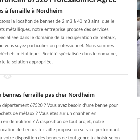
Nordheim 67520 Professionnel Agréé
s à ferraille à Nordheim
osons la location de bennes de 2 m3 à 40 m3 ainsi que le
ts métalliques, notre entreprise propose des services
écialisée dans le domaine de la récupération de métaux,
ue vous soyez particulier ou professionnel. Nous sommes
s déchets métalliques. Société spécialisée dans le domaine,
te la solution appropriée.
e bennes ferraille pas cher Nordheim
le département 67520 ? Vous avez besoin d’une benne pour
chets de métaux ? Vous êtes sur un chantier en
u en démolition ? À disposition de tout projet, notre
location de bennes ferraille propose un service performant.
 votre disposition des bennes de tout genre à choisir selon