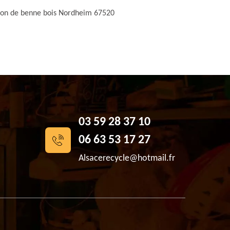
ion de benne bois Nordheim 67520
03 59 28 37 10
06 63 53 17 27
Alsacerecycle@hotmail.fr