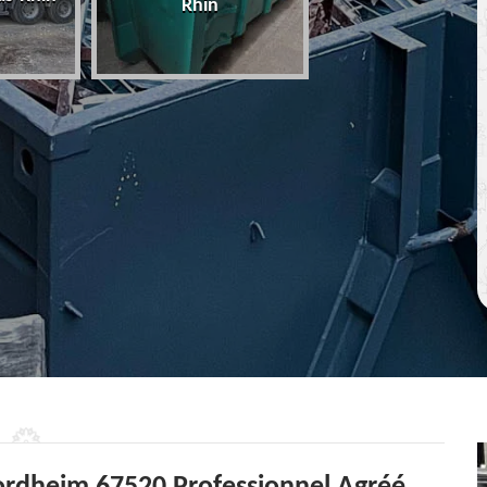
Rhin
67 Bas-Rhin