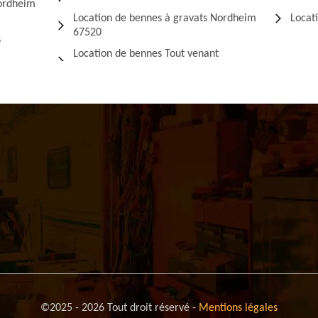
Nordheim
Location de bennes à gravats Nordheim
Locat
67520
s
Location de bennes Tout venant
©2025 - 2026 Tout droit réservé -
Mentions légales