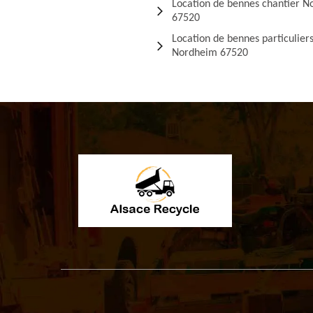
Location de bennes chantier 
67520
Location de bennes particulier
Nordheim 67520