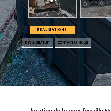
Rhin
RÉALISATIONS
DEVIS GRATUIT
CONTACTEZ NOUS