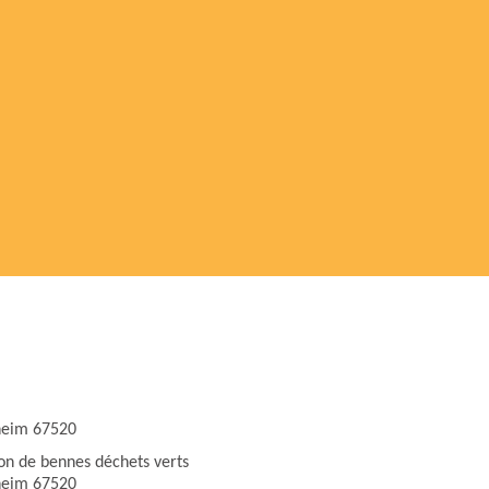
eim 67520
ion de bennes déchets verts
eim 67520