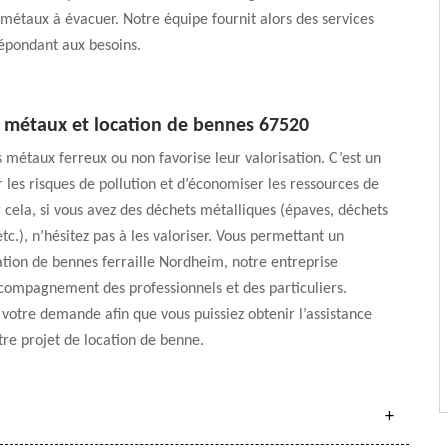
 métaux à évacuer. Notre équipe fournit alors des services
épondant aux besoins.
e métaux et location de bennes 67520
s métaux ferreux ou non favorise leur valorisation. C’est un
 les risques de pollution et d’économiser les ressources de
 cela, si vous avez des déchets métalliques (épaves, déchets
tc.), n’hésitez pas à les valoriser. Vous permettant un
ation de bennes ferraille Nordheim, notre entreprise
compagnement des professionnels et des particuliers.
votre demande afin que vous puissiez obtenir l’assistance
re projet de location de benne.