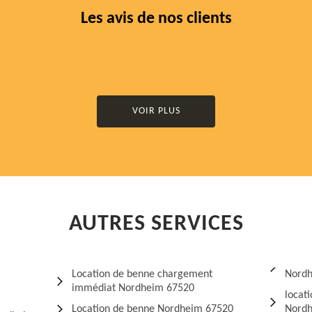
Les avis de nos clients
VOIR PLUS
AUTRES SERVICES
Location de benne chargement
Nordh
immédiat Nordheim 67520
locat
Location de benne Nordheim 67520
Nordh