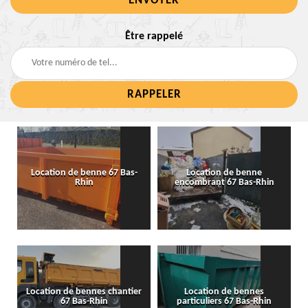
Être rappelé
Location de benne 67 Bas-
Location de benne
Rhin
encombrant 67 Bas-Rhin
Location de bennes chantier
Location de bennes
67 Bas-Rhin
particuliers 67 Bas-Rhin