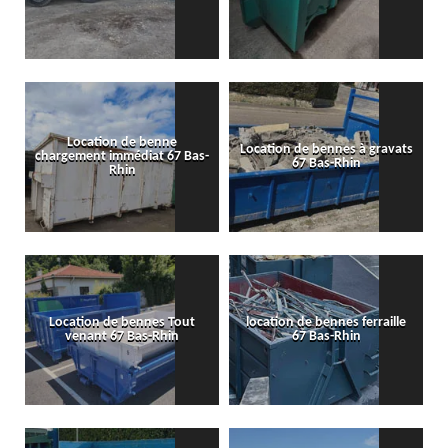
Location de benne
Location de bennes à gravats
chargement immédiat 67 Bas-
67 Bas-Rhin
Rhin
Location de bennes Tout
location de bennes ferraille
venant 67 Bas-Rhin
67 Bas-Rhin