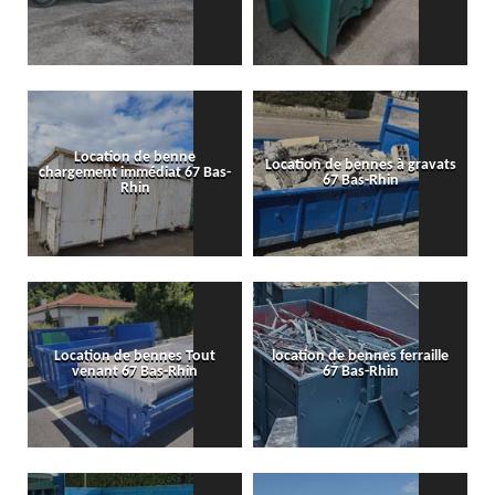
Location de benne
Location de bennes à gravats
chargement immédiat 67 Bas-
67 Bas-Rhin
Rhin
Location de bennes Tout
location de bennes ferraille
venant 67 Bas-Rhin
67 Bas-Rhin