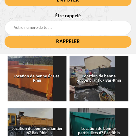
Être rappelé
Location de benne 67 Bas-
Location de benne
Rhin
encombrant 67 Bas-Rhin
Location de bennes chantier
Location de bennes
67 Bas-Rhin
particuliers 67 Bas-Rhin