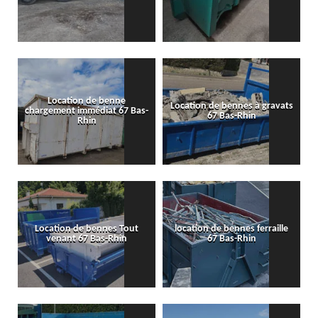
Location de benne
Location de bennes à gravats
chargement immédiat 67 Bas-
67 Bas-Rhin
Rhin
Location de bennes Tout
location de bennes ferraille
venant 67 Bas-Rhin
67 Bas-Rhin