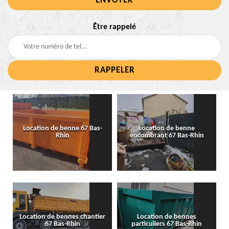
Être rappelé
Location de benne 67 Bas-
Location de benne
Rhin
encombrant 67 Bas-Rhin
Location de bennes chantier
Location de bennes
67 Bas-Rhin
particuliers 67 Bas-Rhin