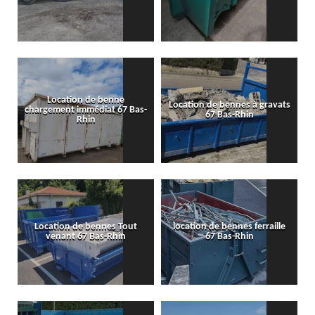
Location de benne
Location de bennes à gravats
chargement immédiat 67 Bas-
67 Bas-Rhin
Rhin
Location de bennes Tout
location de bennes ferraille
venant 67 Bas-Rhin
67 Bas-Rhin