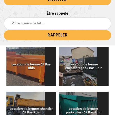
Être rappelé
Location de benne 67 Bas-
Location de benne
Rhin
encombrant 67 Bas-Rhin
Location de bennes chantier
Location de bennes
67 Bas-Rhin
particuliers 67 Bas-Rhin