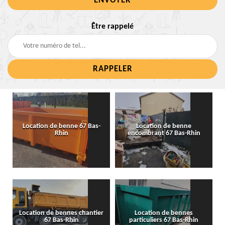
Être rappelé
Location de benne 67 Bas-
Location de benne
Rhin
encombrant 67 Bas-Rhin
Location de bennes chantier
Location de bennes
67 Bas-Rhin
particuliers 67 Bas-Rhin