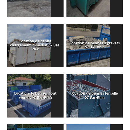
Location de benne
Location de bennes à gravats
chargement immédiat 67 Bas-
67 Bas-Rhin
Rhin
Location de bennes Tout
location de bennes ferraille
venant 67 Bas-Rhin
67 Bas-Rhin