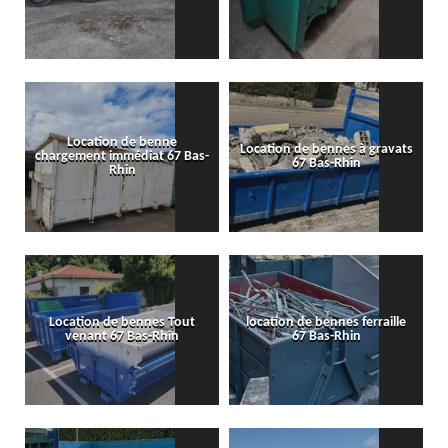
Location de benne
Location de bennes à gravats
chargement immédiat 67 Bas-
67 Bas-Rhin
Rhin
Location de bennes Tout
location de bennes ferraille
venant 67 Bas-Rhin
67 Bas-Rhin