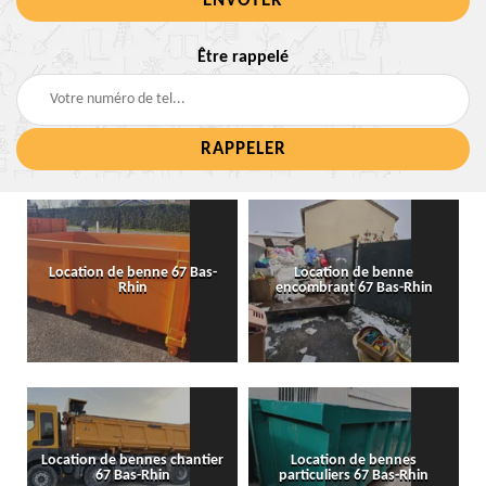
Être rappelé
Location de benne 67 Bas-
Location de benne
Rhin
encombrant 67 Bas-Rhin
Location de bennes chantier
Location de bennes
67 Bas-Rhin
particuliers 67 Bas-Rhin