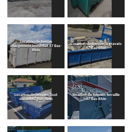
Location de benne
Location de bennes à gravats
chargement immédiat 67 Bas-
67 Bas-Rhin
Rhin
Location de bennes Tout
location de bennes ferraille
venant 67 Bas-Rhin
67 Bas-Rhin