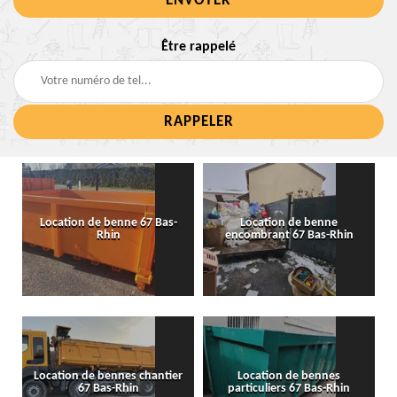
Être rappelé
Location de benne 67 Bas-
Location de benne
Rhin
encombrant 67 Bas-Rhin
Location de bennes chantier
Location de bennes
67 Bas-Rhin
particuliers 67 Bas-Rhin