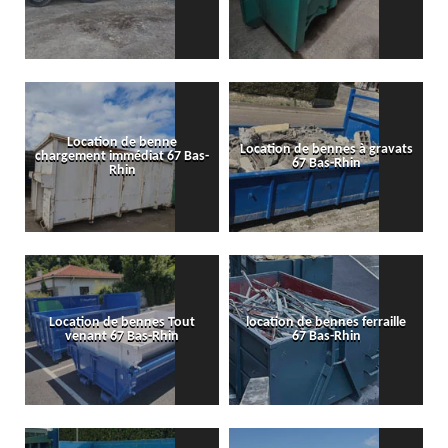
Location de benne
Location de bennes à gravats
chargement immédiat 67 Bas-
67 Bas-Rhin
Rhin
Location de bennes Tout
location de bennes ferraille
venant 67 Bas-Rhin
67 Bas-Rhin