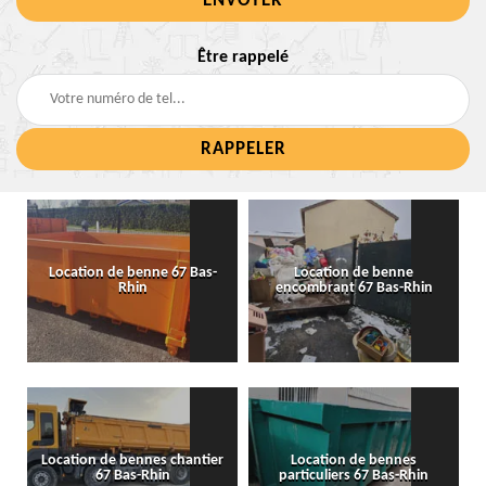
Être rappelé
Location de benne 67 Bas-
Location de benne
Rhin
encombrant 67 Bas-Rhin
Location de bennes chantier
Location de bennes
67 Bas-Rhin
particuliers 67 Bas-Rhin