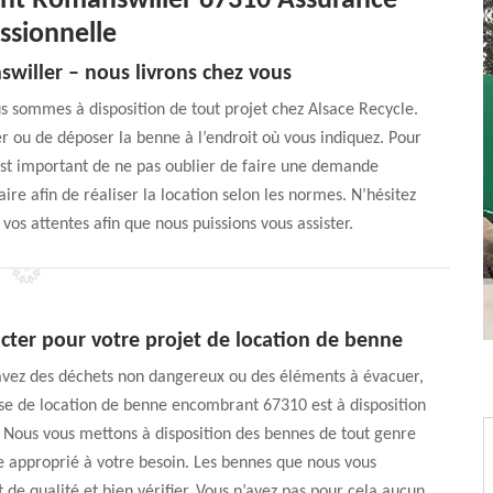
nt Romanswiller 67310 Assurance
ssionnelle
willer – nous livrons chez vous
 sommes à disposition de tout projet chez Alsace Recycle.
r ou de déposer la benne à l’endroit où vous indiquez. Pour
 est important de ne pas oublier de faire une demande
ire afin de réaliser la location selon les normes. N’hésitez
 vos attentes afin que nous puissions vous assister.
cter pour votre projet de location de benne
avez des déchets non dangereux ou des éléments à évacuer,
se de location de benne encombrant 67310 est à disposition
. Nous vous mettons à disposition des bennes de tout genre
 approprié à votre besoin. Les bennes que nous vous
 de qualité et bien vérifier. Vous n’avez pas pour cela aucun