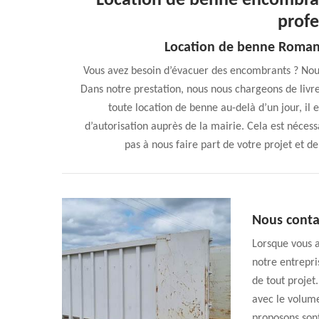
Location de benne encombra
profe
Location de benne Romans
Vous avez besoin d’évacuer des encombrants ? Nous
Dans notre prestation, nous nous chargeons de livre
toute location de benne au-delà d’un jour, il
d’autorisation auprès de la mairie. Cela est nécessa
pas à nous faire part de votre projet et de
Nous conta
Lorsque vous 
notre entrepri
de tout projet
avec le volume
proposons sont