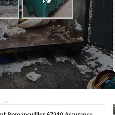
Rhin
67 Bas-Rhin