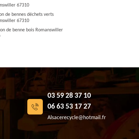
swiller 67310
ion de bennes déchets verts
swiller 67310
ion de benne bois Romanswiller
0
03 59 28 37 10
06 63 53 17 27
Alsacerecycle@hotmail.fr