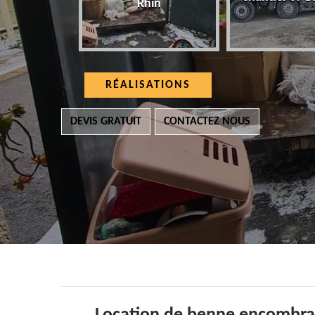
Rhin
RÉALISATIONS
DEVIS GRATUIT
CONTACTEZ NOUS