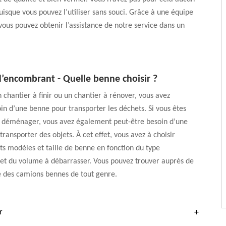
puisque vous pouvez l’utiliser sans souci. Grâce à une équipe
ous pouvez obtenir l’assistance de notre service dans un
.
d’encombrant - Quelle benne choisir ?
n chantier à finir ou un chantier à rénover, vous avez
n d’une benne pour transporter les déchets. Si vous êtes
de déménager, vous avez également peut-être besoin d’une
transporter des objets. À cet effet, vous avez à choisir
ts modèles et taille de benne en fonction du type
et du volume à débarrasser. Vous pouvez trouver auprès de
e des camions bennes de tout genre.
r