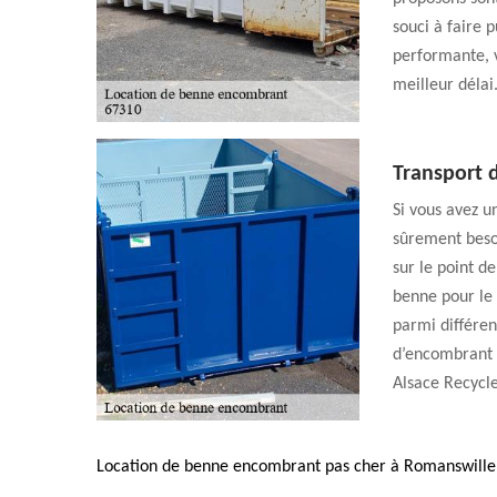
souci à faire 
performante, v
meilleur délai
Transport 
Si vous avez u
sûrement besoi
sur le point 
benne pour le 
parmi différen
d’encombrant 
Alsace Recycl
Location de benne encombrant pas cher à Romanswille