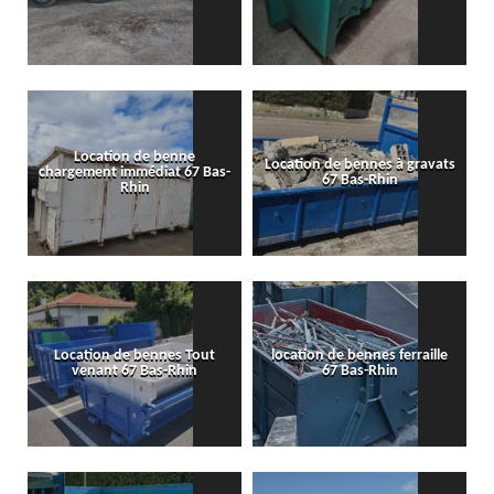
Location de benne
Location de bennes à gravats
chargement immédiat 67 Bas-
67 Bas-Rhin
Rhin
Location de bennes Tout
location de bennes ferraille
venant 67 Bas-Rhin
67 Bas-Rhin