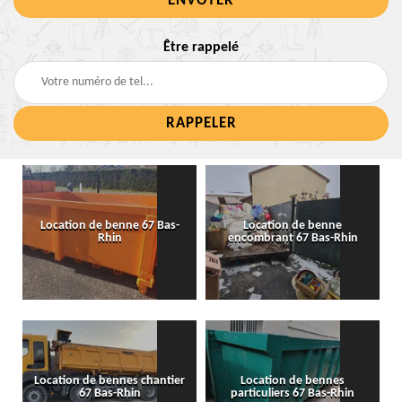
Être rappelé
Location de benne 67 Bas-
Location de benne
Rhin
encombrant 67 Bas-Rhin
Location de bennes chantier
Location de bennes
67 Bas-Rhin
particuliers 67 Bas-Rhin