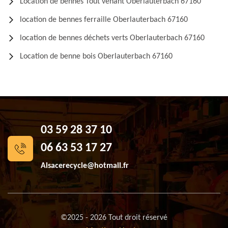
Location de bennes Tout venant Oberlauterbach 67160
location de bennes ferraille Oberlauterbach 67160
location de bennes déchets verts Oberlauterbach 67160
Location de benne bois Oberlauterbach 67160
03 59 28 37 10
06 63 53 17 27
Alsacerecycle@hotmail.fr
©2025 - 2026 Tout droit réservé