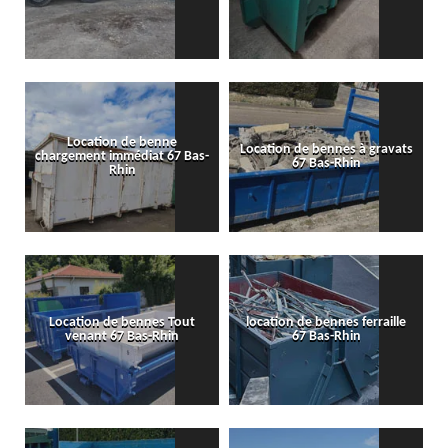
Location de benne
Location de bennes à gravats
chargement immédiat 67 Bas-
67 Bas-Rhin
Rhin
Location de bennes Tout
location de bennes ferraille
venant 67 Bas-Rhin
67 Bas-Rhin