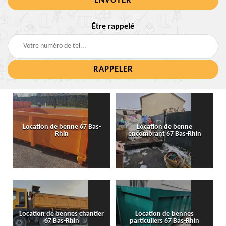
Être rappelé
Location de benne 67 Bas-
Location de benne
Rhin
encombrant 67 Bas-Rhin
Location de bennes chantier
Location de bennes
67 Bas-Rhin
particuliers 67 Bas-Rhin