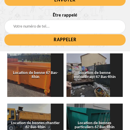
Être rappelé
Location de benne 67 Bas-
Location de benne
Rhin
encombrant 67 Bas-Rhin
Location de bennes chantier
Location de bennes
67 Bas-Rhin
particuliers 67 Bas-Rhin