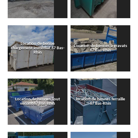
Location de benne
Location de bennes à gravats
chargement immédiat 67 Bas-
67 Bas-Rhin
Rhin
Location de bennes Tout
location de bennes ferraille
venant 67 Bas-Rhin
67 Bas-Rhin