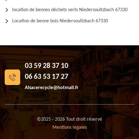
location de bennes déchets verts Niedersoultzbach 67330
Location de benne bois Niedersoultzbach 67330
03 59 28 37 10
06 63 53 17 27
Alsacerecycle@hotmail.fr
©2025 - 2026 Tout droit réservé
Mentions légales