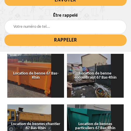
Être rappelé
Location de benne 67 Bas-
Location de benne
Rhin
encombrant 67 Bas-Rhin
Location de bennes chantier
Location de bennes
67 Bas-Rhin
particuliers 67 Bas-Rhin