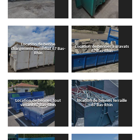
Location de benne
Location de bennes à gravats
chargement immédiat 67 Bas-
67 Bas-Rhin
Rhin
Location de bennes Tout
location de bennes ferraille
venant 67 Bas-Rhin
67 Bas-Rhin