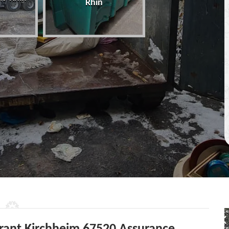
Rhin
67 Bas-Rhin