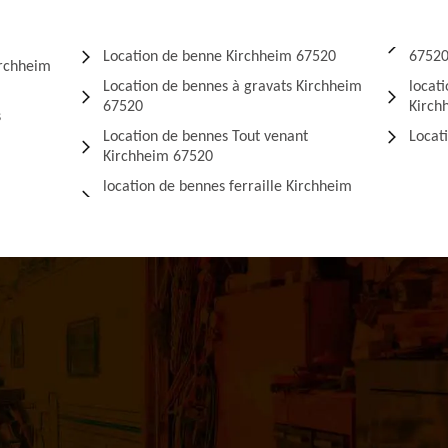
Location de benne Kirchheim 67520
6752
irchheim
Location de bennes à gravats Kirchheim
locat
67520
Kirch
s
Location de bennes Tout venant
Locat
Kirchheim 67520
location de bennes ferraille Kirchheim