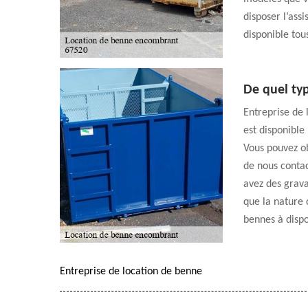
disposer l’ass
disponible tou
De quel ty
Entreprise de
est disponible
Vous pouvez ob
de nous contac
avez des grava
que la nature 
bennes à dispo
Entreprise de location de benne