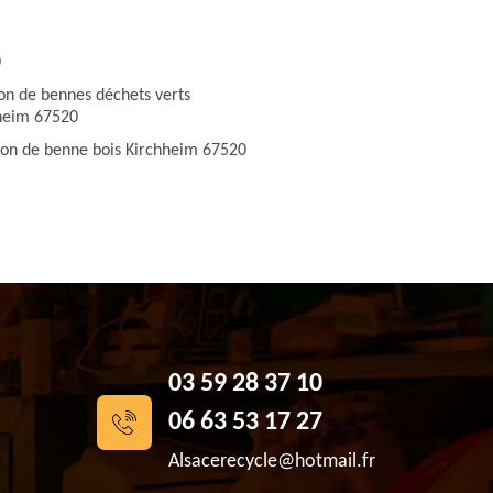
0
ion de bennes déchets verts
heim 67520
ion de benne bois Kirchheim 67520
03 59 28 37 10
06 63 53 17 27
Alsacerecycle@hotmail.fr