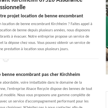
rant Kirchheim 67520 Assurance
ssionnelle
otre projet location de benne encombrant
en location de benne encombrant Kirchheim ? Faites appel à
 location de benne depuis plusieurs années, nous disposons
rants à évacuer. Notre entreprise propose un service de
n et la dépose chez vous. Vous pouvez obtenir un service de
 prestation à location sous plusieurs jours.
e benne encombrant pas cher Kirchheim
e abordable, voire imbattable dans le domaine de la
nne, l’entreprise Alsace Recycle dispose des bennes de tout
out modèle. Nous vous proposons une gamme complète de
 avec un service d’accompagnement performant pour les
us choisissez. N’hésitez pas à nous contacter afin de