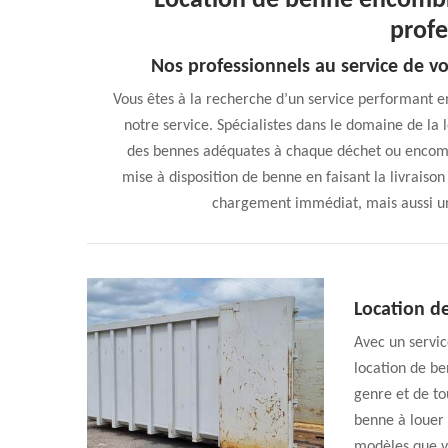
Location de benne encomb
profe
Nos professionnels au service de v
Vous êtes à la recherche d’un service performant 
notre service. Spécialistes dans le domaine de la
des bennes adéquates à chaque déchet ou encomb
mise à disposition de benne en faisant la livraiso
chargement immédiat, mais aussi une
Location d
Avec un servic
location de be
genre et de t
benne à louer
modèles que vo