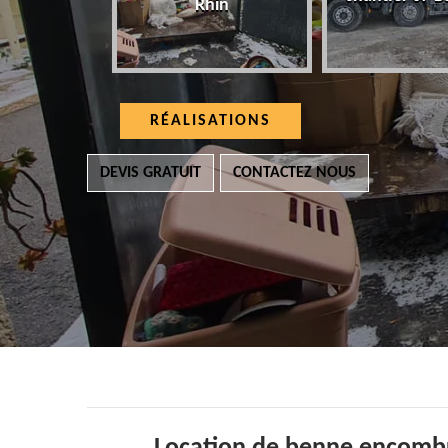
Rhin
RÉALISATIONS
DEVIS GRATUIT
CONTACTEZ NOUS