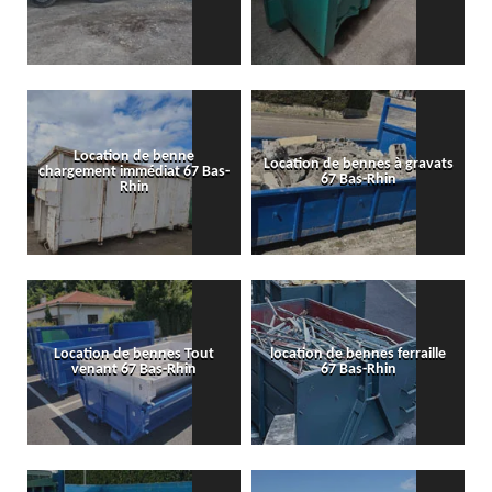
Location de benne
Location de bennes à gravats
chargement immédiat 67 Bas-
67 Bas-Rhin
Rhin
Location de bennes Tout
location de bennes ferraille
venant 67 Bas-Rhin
67 Bas-Rhin