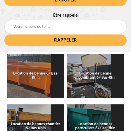
Être rappelé
Location de benne 67 Bas-
Location de benne
Rhin
encombrant 67 Bas-Rhin
Location de bennes chantier
Location de bennes
67 Bas-Rhin
particuliers 67 Bas-Rhin