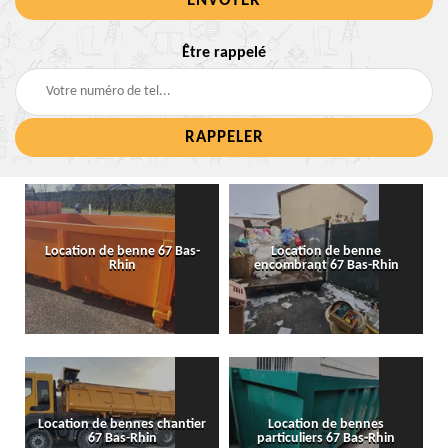
Être rappelé
Location de benne 67 Bas-
Location de benne
Rhin
encombrant 67 Bas-Rhin
Location de bennes chantier
Location de bennes
67 Bas-Rhin
particuliers 67 Bas-Rhin