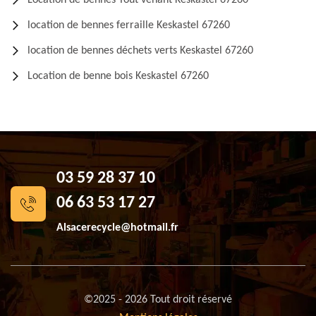
Location de bennes Tout venant Keskastel 67260
location de bennes ferraille Keskastel 67260
location de bennes déchets verts Keskastel 67260
Location de benne bois Keskastel 67260
03 59 28 37 10
06 63 53 17 27
Alsacerecycle@hotmail.fr
©2025 - 2026 Tout droit réservé