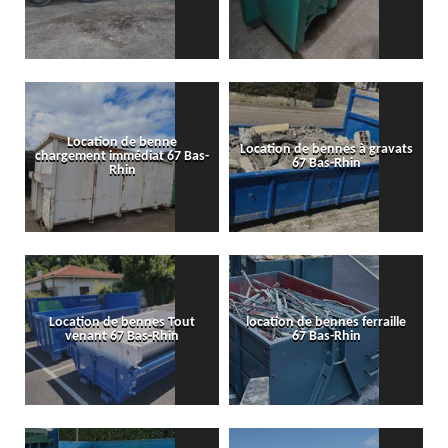
Location de benne
Location de bennes à gravats
chargement immédiat 67 Bas-
67 Bas-Rhin
Rhin
Location de bennes Tout
location de bennes ferraille
venant 67 Bas-Rhin
67 Bas-Rhin