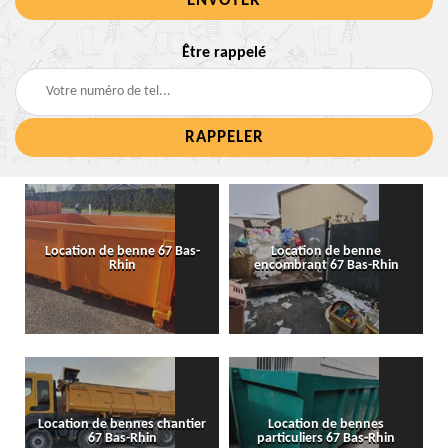
Être rappelé
Location de benne 67 Bas-
Location de benne
Rhin
encombrant 67 Bas-Rhin
Location de bennes chantier
Location de bennes
67 Bas-Rhin
particuliers 67 Bas-Rhin