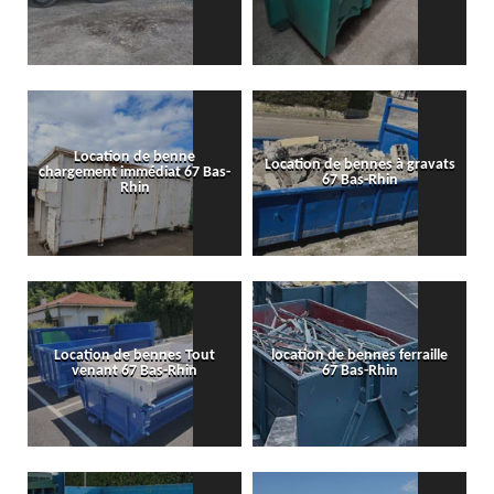
Location de benne
Location de bennes à gravats
chargement immédiat 67 Bas-
67 Bas-Rhin
Rhin
Location de bennes Tout
location de bennes ferraille
venant 67 Bas-Rhin
67 Bas-Rhin