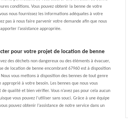
eures conditions. Vous pouvez obtenir la benne de votre
vous nous fournissez les informations adéquates à votre
tez pas à nous faire parvenir votre demande afin que nous
 apporter l’assistance appropriée.
cter pour votre projet de location de benne
avez des déchets non dangereux ou des éléments à évacuer,
se de location de benne encombrant 67960 est à disposition
. Nous vous mettons à disposition des bennes de tout genre
 approprié à votre besoin. Les bennes que nous vous
 de qualité et bien vérifier. Vous n’avez pas pour cela aucun
puisque vous pouvez l’utiliser sans souci. Grâce à une équipe
ous pouvez obtenir l’assistance de notre service dans un
.