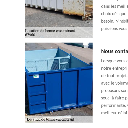
dans les meill
choix dès que 
besoin. N’hési
puissions vous
Nous conta
Lorsque vous 
notre entrepri
de tout projet
avec le volume
proposons sont
souci à faire 
performante, v
meilleur délai