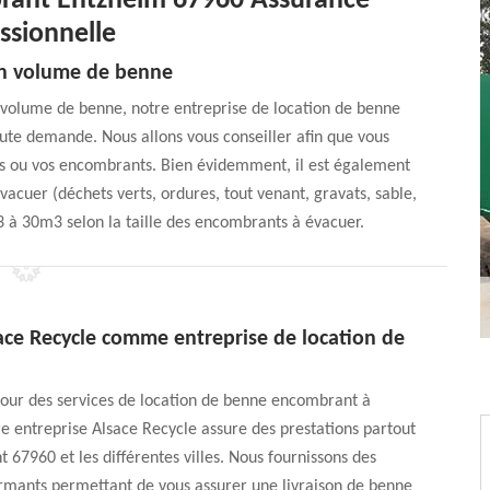
rant Entzheim 67960 Assurance
ssionnelle
on volume de benne
 volume de benne, notre entreprise de location de benne
ute demande. Nous allons vous conseiller afin que vous
ts ou vos encombrants. Bien évidemment, il est également
acuer (déchets verts, ordures, tout venant, gravats, sable,
 à 30m3 selon la taille des encombrants à évacuer.
sace Recycle comme entreprise de location de
pour des services de location de benne encombrant à
e entreprise Alsace Recycle assure des prestations partout
 67960 et les différentes villes. Nous fournissons des
rmants permettant de vous assurer une livraison de benne