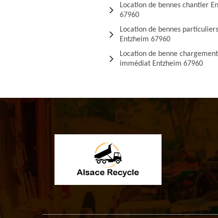
Location de bennes chantier E
67960
Location de bennes particulier
Entzheim 67960
Location de benne chargement
immédiat Entzheim 67960