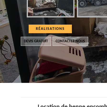
Rhin
RÉALISATIONS
DEVIS GRATUIT
CONTACTEZ NOUS