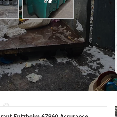
Rhin
67 Bas-Rhin