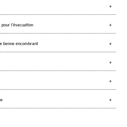
pour l’évacuation
n de benne encombrant
ne