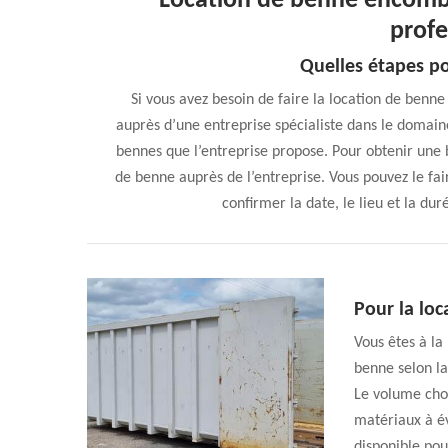
Location de benne encomb
profe
Quelles étapes p
Si vous avez besoin de faire la location de ben
auprès d’une entreprise spécialiste dans le domain
bennes que l’entreprise propose. Pour obtenir une 
de benne auprès de l’entreprise. Vous pouvez le fair
confirmer la date, le lieu et la du
Pour la lo
Vous êtes à la
benne selon la
Le volume choi
matériaux à év
disponible pour