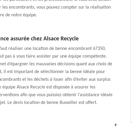
 les encombrants, vous pouvez compter sur la réalisation
ire de notre équipe.
nce assurée chez Alsace Recycle
 faut réaliser une location de benne encombrant 67350,
out pas à vous faire assister par une équipe compétente.
met d’épargner les mauvaises décisions quant aux choix de
t, il est important de sélectionner la benne idéale pour
ncombrants et les déchets à louer afin d’éviter aux surplus
re équipe Alsace Recycle est disposée à assurer les
erventions afin que vous puissiez obtenir l’assistance idéale
jet. Le devis location de benne Buswiller est offert.