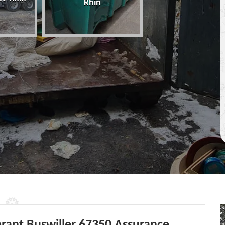
Rhin
67 Bas-Rhin