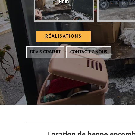
Rhin
RÉALISATIONS
DEVIS GRATUIT
CONTACTEZ NOUS