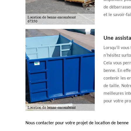
de débarrasser
et le savoir-fa
Une assista
Lorsqu’il vous
n’hésitez surt
Cela vous per
benne. En effe
contenir les e
de taille. Not
meilleures int
pour votre pro
Nous contacter pour votre projet de location de benne