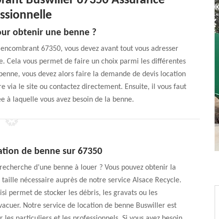
rant Buswiller 67350 Assurance
ssionnelle
our obtenir une benne ?
ne encombrant 67350, vous devez avant tout vous adresser
e. Cela vous permet de faire un choix parmi les différentes
benne, vous devez alors faire la demande de devis location
e via le site ou contactez directement. Ensuite, il vous faut
rée à laquelle vous avez besoin de la benne.
cation de benne sur 67350
 recherche d’une benne à louer ? Vous pouvez obtenir la
 taille nécessaire auprès de notre service Alsace Recycle.
si permet de stocker les débris, les gravats ou les
acuer. Notre service de location de benne Buswiller est
 les particuliers et les professionnels. Si vous avez besoin