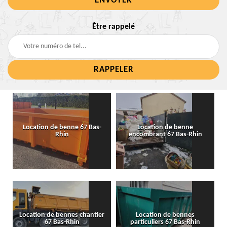
Être rappelé
Location de benne 67 Bas-
Location de benne
Rhin
encombrant 67 Bas-Rhin
Location de bennes chantier
Location de bennes
67 Bas-Rhin
particuliers 67 Bas-Rhin