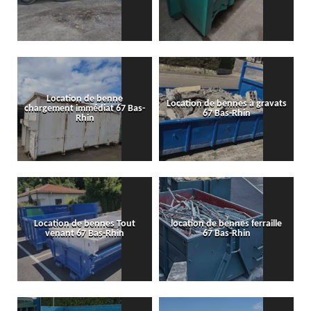
Location de benne
Location de bennes à gravats
chargement immédiat 67 Bas-
67 Bas-Rhin
Rhin
Location de bennes Tout
location de bennes ferraille
venant 67 Bas-Rhin
67 Bas-Rhin