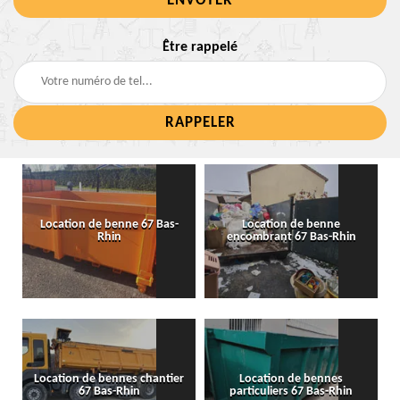
Être rappelé
Location de benne 67 Bas-
Location de benne
Rhin
encombrant 67 Bas-Rhin
Location de bennes chantier
Location de bennes
67 Bas-Rhin
particuliers 67 Bas-Rhin