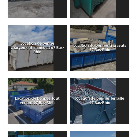
Location de benne
Location de bennes à gravats
chargement immédiat 67 Bas-
67 Bas-Rhin
Rhin
Location de bennes Tout
location de bennes ferraille
venant 67 Bas-Rhin
67 Bas-Rhin