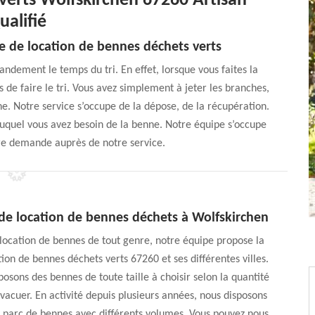
verts Wolfskirchen 67260 Artisan
ualifié
e de location de bennes déchets verts
ndement le temps du tri. En effet, lorsque vous faites la
 de faire le tri. Vous avez simplement à jeter les branches,
enne. Notre service s’occupe de la dépose, de la récupération.
auquel vous avez besoin de la benne. Notre équipe s’occupe
tre demande auprès de notre service.
 de location de bennes déchets à Wolfskirchen
 location de bennes de tout genre, notre équipe propose la
tion de bennes déchets verts 67260 et ses différentes villes.
osons des bennes de toute taille à choisir selon la quantité
vacuer. En activité depuis plusieurs années, nous disposons
 parc de bennes avec différents volumes. Vous pouvez nous