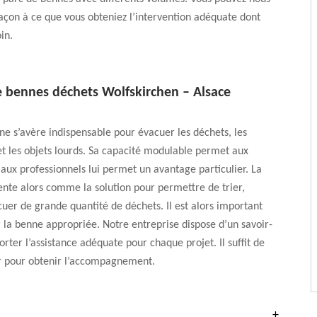
açon à ce que vous obteniez l’intervention adéquate dont
in.
e bennes déchets Wolfskirchen – Alsace
e s’avère indispensable pour évacuer les déchets, les
t les objets lourds. Sa capacité modulable permet aux
t aux professionnels lui permet un avantage particulier. La
nte alors comme la solution pour permettre de trier,
cuer de grande quantité de déchets. Il est alors important
r la benne appropriée. Notre entreprise dispose d’un savoir-
orter l’assistance adéquate pour chaque projet. Il suffit de
r pour obtenir l’accompagnement.