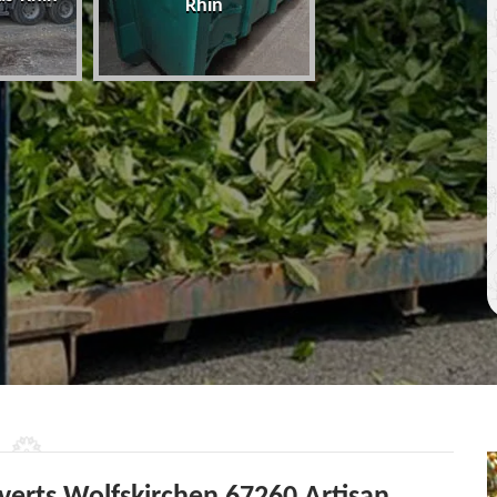
Rhin
67 Bas-Rhin