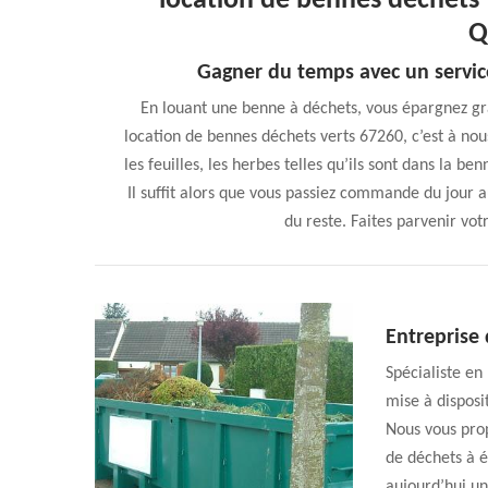
location de bennes déchets 
Q
Gagner du temps avec un servic
En louant une benne à déchets, vous épargnez gra
location de bennes déchets verts 67260, c’est à nous
les feuilles, les herbes telles qu’ils sont dans la b
Il suffit alors que vous passiez commande du jour 
du reste. Faites parvenir vo
Entreprise
Spécialiste en
mise à disposi
Nous vous prop
de déchets à é
aujourd’hui un