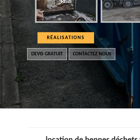
Rhin
RÉALISATIONS
DEVIS GRATUIT
CONTACTEZ NOUS