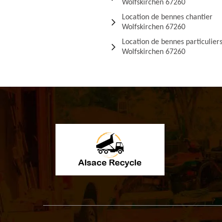
Wolfskirchen 67260
Location de bennes chantier
Wolfskirchen 67260
Location de bennes particulier
Wolfskirchen 67260