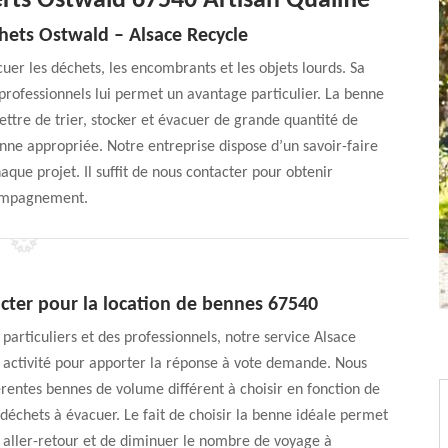
rts Ostwald 67540 Artisan Qualifié
hets Ostwald – Alsace Recycle
er les déchets, les encombrants et les objets lourds. Sa
professionnels lui permet un avantage particulier. La benne
ttre de trier, stocker et évacuer de grande quantité de
benne appropriée. Notre entreprise dispose d’un savoir-faire
que projet. Il suffit de nous contacter pour obtenir
ompagnement.
cter pour la location de bennes 67540
 particuliers et des professionnels, notre service Alsace
 activité pour apporter la réponse à vote demande. Nous
érentes bennes de volume différent à choisir en fonction de
 déchets à évacuer. Le fait de choisir la benne idéale permet
 aller-retour et de diminuer le nombre de voyage à