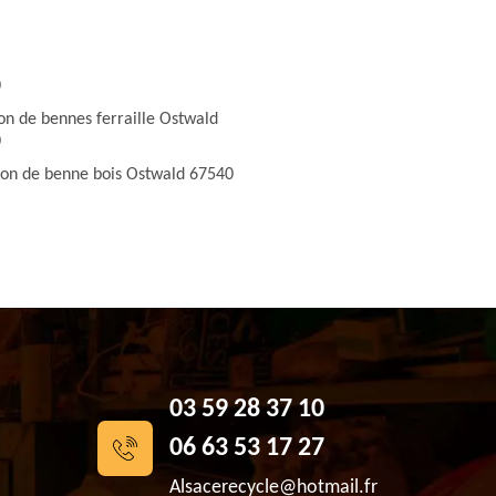
0
on de bennes ferraille Ostwald
0
ion de benne bois Ostwald 67540
03 59 28 37 10
06 63 53 17 27
Alsacerecycle@hotmail.fr