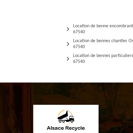
Location de benne encombrant
67540
Location de bennes chantier O
67540
Location de bennes particulier
67540