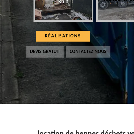
Rhin
RÉALISATIONS
DEVIS GRATUIT
CONTACTEZ NOUS