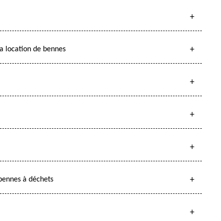
la location de bennes
 bennes à déchets