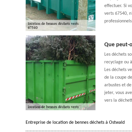
effectuer. Si 
verts 67540, n
professionnels
Que peut-on
Les déchets son
recyclage ou à 
Les déchets ve
de la coupe de
arbustes et de
jeter, vous av
vers la déchet
Entreprise de location de bennes déchets à Ostwald