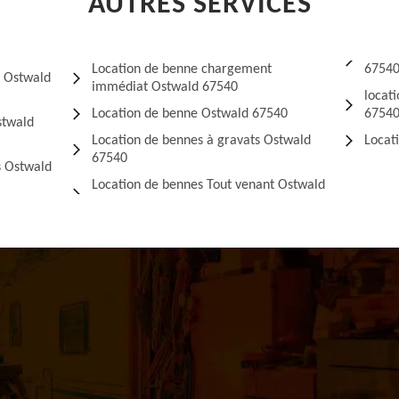
AUTRES SERVICES
Location de benne chargement
6754
 Ostwald
immédiat Ostwald 67540
locati
Location de benne Ostwald 67540
6754
stwald
Location de bennes à gravats Ostwald
Locat
67540
s Ostwald
Location de bennes Tout venant Ostwald