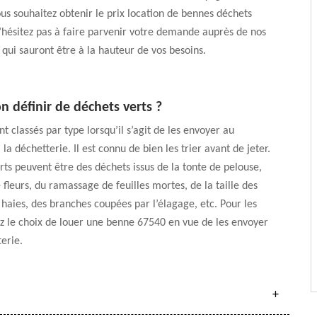
vous souhaitez obtenir le prix location de bennes déchets
’hésitez pas à faire parvenir votre demande auprès de nos
 qui sauront être à la hauteur de vos besoins.
 définir de déchets verts ?
t classés par type lorsqu’il s’agit de les envoyer au
la déchetterie. Il est connu de bien les trier avant de jeter.
rts peuvent être des déchets issus de la tonte de pelouse,
 fleurs, du ramassage de feuilles mortes, de la taille des
 haies, des branches coupées par l’élagage, etc. Pour les
ez le choix de louer une benne 67540 en vue de les envoyer
terie.