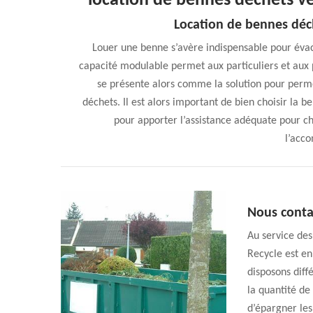
location de bennes déchets ve
Location de bennes déc
Louer une benne s’avère indispensable pour évacu
capacité modulable permet aux particuliers et aux 
se présente alors comme la solution pour perme
déchets. Il est alors important de bien choisir la 
pour apporter l’assistance adéquate pour cha
l’acc
Nous conta
Au service des
Recycle est en
disposons diff
la quantité de
d’épargner les