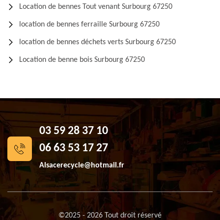
Location de bennes Tout venant Surbourg 67250
location de bennes ferraille Surbourg 67250
location de bennes déchets verts Surbourg 67250
Location de benne bois Surbourg 67250
03 59 28 37 10
06 63 53 17 27
Alsacerecycle@hotmail.fr
©2025 - 2026 Tout droit réservé