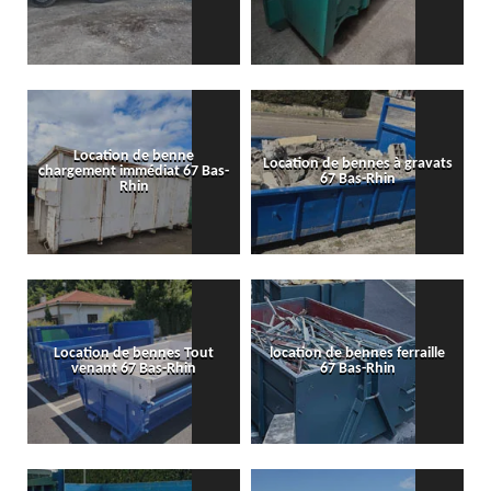
Location de benne
Location de bennes à gravats
chargement immédiat 67 Bas-
67 Bas-Rhin
Rhin
Location de bennes Tout
location de bennes ferraille
venant 67 Bas-Rhin
67 Bas-Rhin