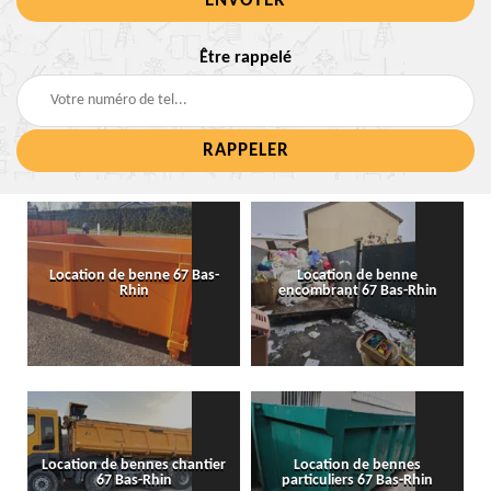
Être rappelé
Location de benne 67 Bas-
Location de benne
Rhin
encombrant 67 Bas-Rhin
Location de bennes chantier
Location de bennes
67 Bas-Rhin
particuliers 67 Bas-Rhin