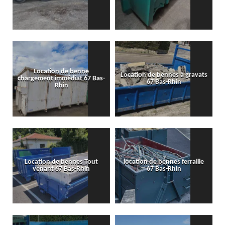
Location de benne
Location de bennes à gravats
chargement immédiat 67 Bas-
67 Bas-Rhin
Rhin
Location de bennes Tout
location de bennes ferraille
venant 67 Bas-Rhin
67 Bas-Rhin