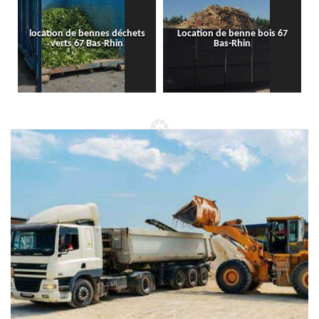
location de bennes déchets
Location de benne bois 67
verts 67 Bas-Rhin
Bas-Rhin