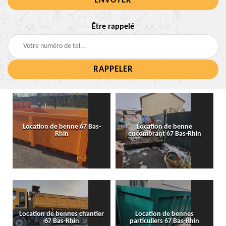
Être rappelé
Location de benne 67 Bas-
Location de benne
Rhin
encombrant 67 Bas-Rhin
Location de bennes chantier
Location de bennes
67 Bas-Rhin
particuliers 67 Bas-Rhin