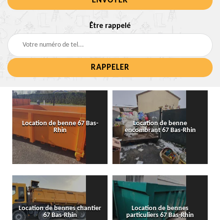
Être rappelé
Location de benne 67 Bas-
Location de benne
Rhin
encombrant 67 Bas-Rhin
Location de bennes chantier
Location de bennes
67 Bas-Rhin
particuliers 67 Bas-Rhin