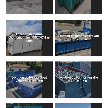
Location de benne
Location de bennes à gravats
chargement immédiat 67 Bas-
67 Bas-Rhin
Rhin
Location de bennes Tout
location de bennes ferraille
venant 67 Bas-Rhin
67 Bas-Rhin