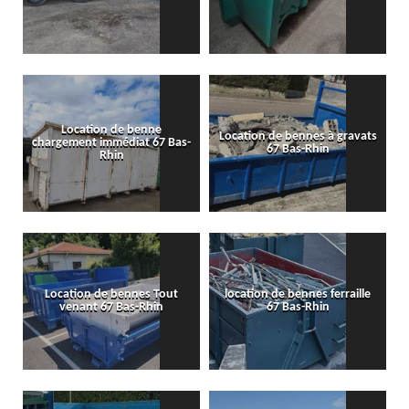
Location de benne
Location de bennes à gravats
chargement immédiat 67 Bas-
67 Bas-Rhin
Rhin
Location de bennes Tout
location de bennes ferraille
venant 67 Bas-Rhin
67 Bas-Rhin