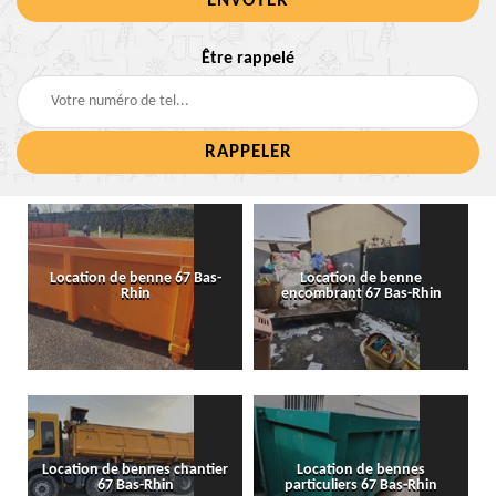
Être rappelé
Location de benne 67 Bas-
Location de benne
Rhin
encombrant 67 Bas-Rhin
Location de bennes chantier
Location de bennes
67 Bas-Rhin
particuliers 67 Bas-Rhin