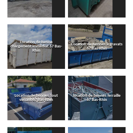
Location de benne
Location de bennes à gravats
chargement immédiat 67 Bas-
67 Bas-Rhin
Rhin
Location de bennes Tout
location de bennes ferraille
venant 67 Bas-Rhin
67 Bas-Rhin