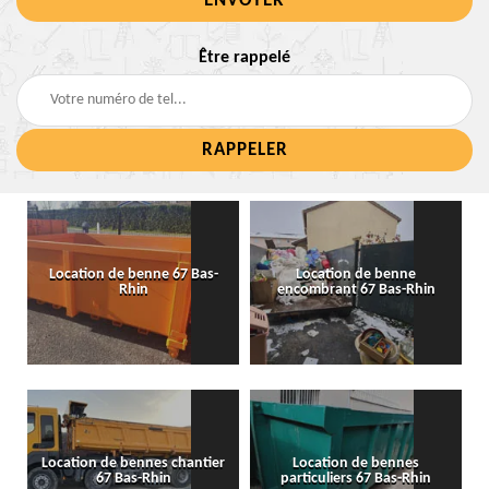
Être rappelé
Location de benne 67 Bas-
Location de benne
Rhin
encombrant 67 Bas-Rhin
Location de bennes chantier
Location de bennes
67 Bas-Rhin
particuliers 67 Bas-Rhin