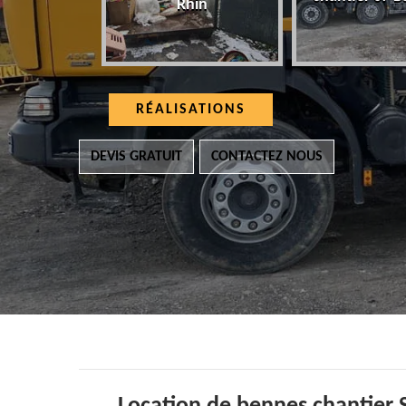
Rhin
RÉALISATIONS
DEVIS GRATUIT
CONTACTEZ NOUS