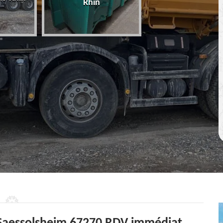
Rhin
67 Bas-Rhin