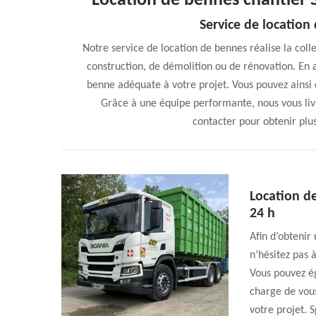
Location de bennes chantier
Service de location
Notre service de location de bennes réalise la coll
construction, de démolition ou de rénovation. En 
benne adéquate à votre projet. Vous pouvez ains
Grâce à une équipe performante, nous vous liv
contacter pour obtenir plus 
Location d
24 h
Afin d’obtenir
n’hésitez pas 
Vous pouvez é
charge de vous
votre projet. 