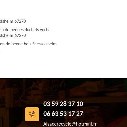
olsheim 67270
ion de bennes déchets verts
olsheim 67270
ion de benne bois Saessolsheim
0
03 59 28 37 10
06 63 53 17 27
Alsacerecycle@hotmail.fr