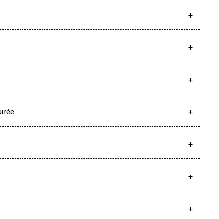
surée