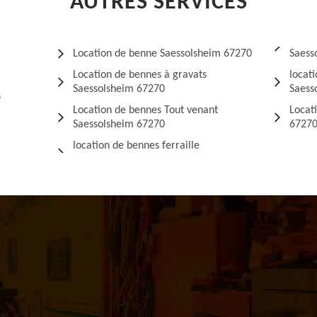
AUTRES SERVICES
Location de benne Saessolsheim 67270
Saess
Location de bennes à gravats
locat
Saessolsheim 67270
Saess
s
Location de bennes Tout venant
Locat
Saessolsheim 67270
6727
location de bennes ferraille