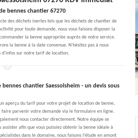
 Saessolsheim 67270 RDV immédiat
 de bennes chantier 67270
ecte des déchets inertes tels que les déchets de chantier de
activité pour toute demande, nous vous faisons disposer la
i commander la benne appropriée auprès de notre service.
rons la benne à la date convenue. N’hésitez pas à nous
d’infos sur notre tarif de location.
e bennes chantier Saessolsheim - un devis sous
 un aperçu du tarif pour votre projet de location de benne,
à faire parvenir votre demande via le formulaire en ligne.
galement nous contacter directement. Notre équipe se
 assister afin que vous puissiez obtenir la benne idéale à
Spécialistes dans le domaine, nous faisons l’étude en amont