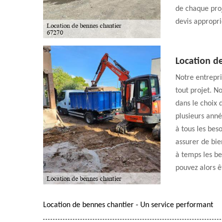
de chaque proj
devis appropri
Location de
Notre entrepri
tout projet. N
dans le choix 
plusieurs anné
à tous les bes
assurer de bie
à temps les be
pouvez alors ê
Location de bennes chantier - Un service performant