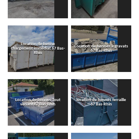
Location de benne
Location de bennes à gravats
chargement immédiat 67 Bas-
67 Bas-Rhin
Rhin
Location de bennes Tout
location de bennes ferraille
venant 67 Bas-Rhin
67 Bas-Rhin