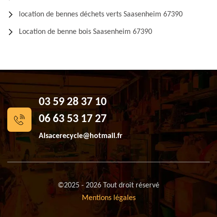
location de bennes déchets verts Saasenheim 67390
Location de benne bois Saasenheim 67390
03 59 28 37 10
06 63 53 17 27
Alsacerecycle@hotmail.fr
©2025 - 2026 Tout droit réservé
Mentions légales