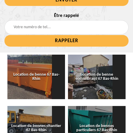
Être rappelé
Location de benne 67 Bas-
Location de benne
Rhin
encombrant 67 Bas-Rhin
Location de bennes chantier
Location de bennes
67 Bas-Rhin
particuliers 67 Bas-Rhin