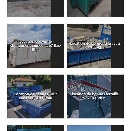
Location de benne
Location de bennes à gravats
chargement immédiat 67 Bas-
67 Bas-Rhin
Rhin
Location de bennes Tout
location de bennes ferraille
venant 67 Bas-Rhin
67 Bas-Rhin