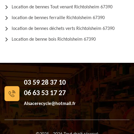
Location de bennes Tout venant Richtolsheim 67390
location de bennes ferraille Richtolsheim 67390
location de bennes déchets verts Richtolsheim 67390
Location de benne bois Richtolsheim 67390
03 59 28 37 10
06 63 53 17 27
Alsacerecycle@hotmail.fr