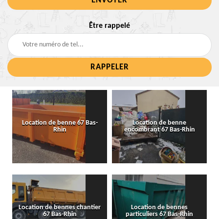
Être rappelé
Location de benne 67 Bas-
Location de benne
Rhin
encombrant 67 Bas-Rhin
Location de bennes chantier
Location de bennes
67 Bas-Rhin
particuliers 67 Bas-Rhin